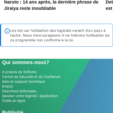
Naruto : 14 ans après, la dernière phrase de
Det
Jiraiya reste inoubliable
est
Les lois sur l’utilisation des logiciels varient d’un pays à
l’autre. Nous n’encourageons ni ne tolérons l’utilisation de
ce programme non conforme à la loi.
Qui sommes-nous?
A propos de Softonic
Centre de Sécurité et de Confiance
Aide et support technique
Emploi
Directives éditoriales
Ajoutez votre logiciel / application
Outils en ligne
Publicité