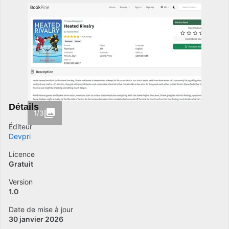
Détails
1/3
Éditeur
Devpri
Licence
Gratuit
Version
1.0
Date de mise à jour
30 janvier 2026