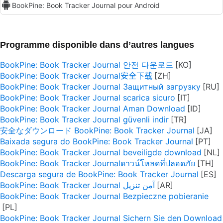
BookPine: Book Tracker Journal pour Android
Programme disponible dans d’autres langues
BookPine: Book Tracker Journal 안전 다운로드
BookPine: Book Tracker Journal安全下载
BookPine: Book Tracker Journal Защитный загрузку
BookPine: Book Tracker Journal scarica sicuro
BookPine: Book Tracker Journal Aman Download
BookPine: Book Tracker Journal güvenli indir
安全なダウンロード BookPine: Book Tracker Journal
Baixada segura do BookPine: Book Tracker Journal
BookPine: Book Tracker Journal beveiligde download
BookPine: Book Tracker Journalดาวน์โหลดที่ปลอดภัย
Descarga segura de BookPine: Book Tracker Journal
BookPine: Book Tracker Journal آمن تنزيل
BookPine: Book Tracker Journal Bezpieczne pobieranie
BookPine: Book Tracker Journal Sichern Sie den Download